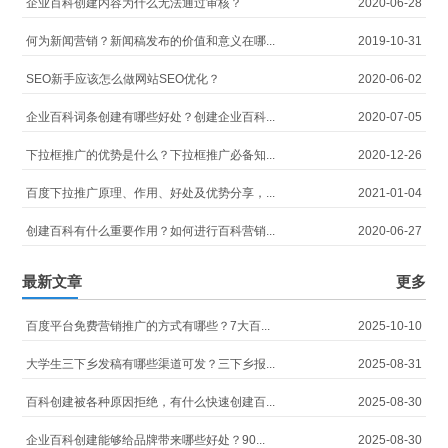
企业百科创建内容为什么无法通过审核？
2020-06-28
何为新闻营销？新闻稿发布的价值和意义在哪...
2019-10-31
SEO新手应该怎么做网站SEO优化？
2020-06-02
企业百科词条创建有哪些好处？创建企业百科...
2020-07-05
下拉框推广的优势是什么？下拉框推广必备知...
2020-12-26
百度下拉推广原理、作用、好处及优势分享，...
2021-01-04
创建百科有什么重要作用？如何进行百科营销...
2020-06-27
最新文章
更多
百度平台免费营销推广的方式有哪些？7大百...
2025-10-10
大学生三下乡发稿有哪些渠道可发？三下乡报...
2025-08-31
百科创建被各种原因拒绝，有什么快速创建百...
2025-08-30
企业百科创建能够给品牌带来哪些好处？90...
2025-08-30