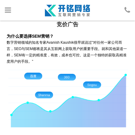
竞价广告
首页
为什么要选择SEM营销？
数字营销领域的知名专家Avanish Kaushik很早就说过“对任何一家公司而
网络营销
言，SEO与SEM都将是其从互联网上获取用户的重要手段。就和其他渠道一
样，SEM有一定的精准度，有效，成本也可控。这是一个独特的获取高精准
人物包装
度用户的手段。”
广告投放
行业案例
网络资讯
关于我们
SEM给您带来什么机遇？