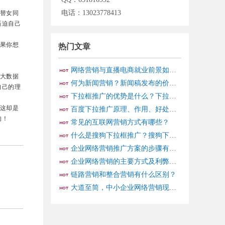
电话：13023778413
替女同
逼迫自己
果你想
热门文章
网络营销与直播电商就业前景如何？2025电商就业黄金赛道分析
大数据
何为新闻营销？新闻稿发布的价值和意义在哪里？
自己的理
下拉框推广的优势是什么？下拉框推广必备知识
这却是
百度下拉推广原理、作用、好处及优势分享，下拉营销推广快速见效
的！
常见的互联网营销方式有哪些？
什么是搜狗下拉框推广？搜狗下拉推广原理、操作方法
企业网络营销推广方案的步骤有哪些？
企业网络营销的主要方式及利弊分析
链路营销和整合营销有什么区别？
大道至简，中小企业网络营销现状分析