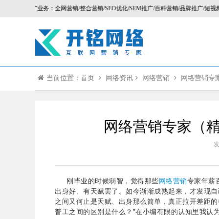
销推广业务：全网营销/整合营销/SEO优化/SEM推广/百科营销/品牌推广/短视频营销/直
当前位置：首页
网络资讯
网络营销
网络营销专
网络营销专家（
发
刚毕业的时候弱智，觉得那些
网络营销
专家年薪
出身好、有天赋罢了。如今渐渐成熟起来，才发现自
之间又何止是天赋、出身那么简单，真正拉开差距的
普工之间的区别是什么？”在小编有限的认知里我认