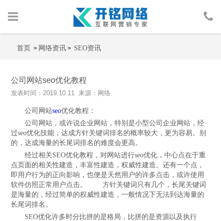
首页
首页
网络资讯
SEO资讯
>
>
网络营销
公司网站seo优化教程
发表时间：2019.10.11 来源：网络
人物包装
公司网站
seo
优化教程：
广告投放
公司网站，或许说企业网站，特别是小型公司企业网站，经
过seo优化技能，达成方针关键词排名的概率较大，更为容易。别
的，达成海量的长尾词排名的难度会更高。
行业案例
经过相关SEO优化教程，对网站进行seo优化，中心点在于重
点页面的相关性建造，丰富性建造，权威性建造。还有一个点，
网络资讯
即用户行为的正向影响，也便是天然用户的许多点击，或许使用
软件仿照正常用户点击。 方针关键词只有几个，长尾关键词
是海量的，经过简单的权威性建造，一般情况下无法到达海量的
关于我们
长尾词排名。
SEO优化许多时分比拼的是格局，比拼的是资源以及执行