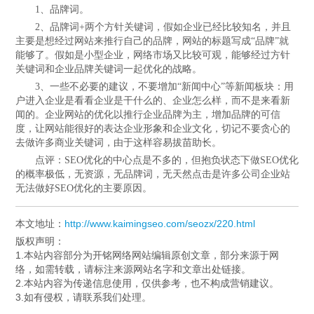
1、品牌词。
2、品牌词+两个方针关键词，假如企业已经比较知名，并且
主要是想经过网站来推行自己的品牌，网站的标题写成“品牌”就
能够了。假如是小型企业，网络市场又比较可观，能够经过方针
关键词和企业品牌关键词一起优化的战略。
3、一些不必要的建议，不要增加“新闻中心”等新闻板块：用
户进入企业是看看企业是干什么的、企业怎么样，而不是来看新
闻的。企业网站的优化以推行企业品牌为主，增加品牌的可信
度，让网站能很好的表达企业形象和企业文化，切记不要贪心的
去做许多商业关键词，由于这样容易拔苗助长。
点评：SEO优化的中心点是不多的，但抱负状态下做SEO优化
的概率极低，无资源，无品牌词，无天然点击是许多公司企业站
无法做好SEO优化的主要原因。
本文地址：
http://www.kaimingseo.com/seozx/220.html
版权声明：
1.本站内容部分为开铭网络网站编辑原创文章，部分来源于网
络，如需转载，请标注来源网站名字和文章出处链接。
2.本站内容为传递信息使用，仅供参考，也不构成营销建议。
3.如有侵权，请联系我们处理。