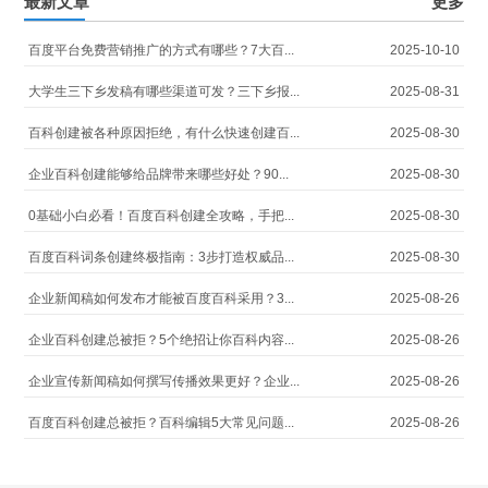
最新文章
更多
百度平台免费营销推广的方式有哪些？7大百...
2025-10-10
大学生三下乡发稿有哪些渠道可发？三下乡报...
2025-08-31
百科创建被各种原因拒绝，有什么快速创建百...
2025-08-30
企业百科创建能够给品牌带来哪些好处？90...
2025-08-30
0基础小白必看！百度百科创建全攻略，手把...
2025-08-30
百度百科词条创建终极指南：3步打造权威品...
2025-08-30
企业新闻稿如何发布才能被百度百科采用？3...
2025-08-26
企业百科创建总被拒？5个绝招让你百科内容...
2025-08-26
企业宣传新闻稿如何撰写传播效果更好？企业...
2025-08-26
百度百科创建总被拒？百科编辑5大常见问题...
2025-08-26