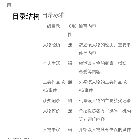
用。
目录标准
目录结构
一级目录
关联
编写内容
性
人物经历
强
叙述该人物的经历、重要事
件等内容
个人生活
弱
叙述该人物的家庭、婚姻、
恋爱等内容
主要作品/贡
强
列举该人物的主要作品/贡
献/事件
献/事件
获奖记录
弱
列举该人物的主要获奖记录
人物评价
强
总结提炼各方（媒体、机构
等）评价内容
人物争议
弱
介绍该人物具有争议的事件