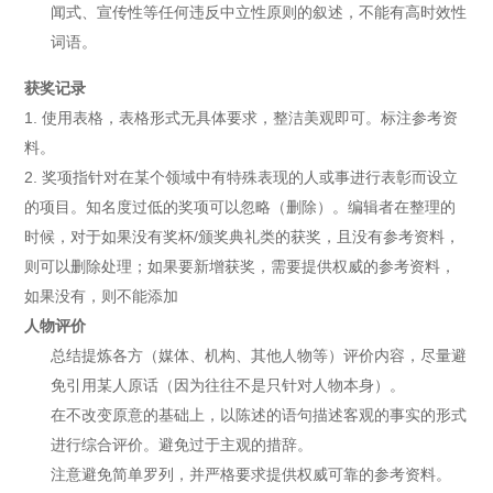
闻式、宣传性等任何违反中立性原则的叙述，不能有高时效性
词语。
获奖记录
1. 使用表格，表格形式无具体要求，整洁美观即可。标注参考资
料。
2. 奖项指针对在某个领域中有特殊表现的人或事进行表彰而设立
的项目。知名度过低的奖项可以忽略（删除）。编辑者在整理的
时候，对于如果没有奖杯/颁奖典礼类的获奖，且没有参考资料，
则可以删除处理；如果要新增获奖，需要提供权威的参考资料，
如果没有，则不能添加
人物评价
总结提炼各方（媒体、机构、其他人物等）评价内容，尽量避
免引用某人原话（因为往往不是只针对人物本身）。
在不改变原意的基础上，以陈述的语句描述客观的事实的形式
进行综合评价。避免过于主观的措辞。
注意避免简单罗列，并严格要求提供权威可靠的参考资料。