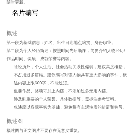
随时更新。
名片编写
概述
第一段为基础信息：姓名、出生日期地点籍贯、身份职业。
第二段为个人经历简述：按照时间先后顺序，简要介绍人物经历/
作品时间、奖项、成就荣誉等内容。
除经历外，个人生活、社会活动关系性偏弱，建议高度概括，
不占用过多篇幅。建议编写对该人物具有重大影响的事件，概
述内容上限600字，不能过短。
重要作品、奖项可加上内链，不添加过多无用内链。
涉及到重要的个人荣誉、具体数据等，需标注参考资料。
叙述应以客观事实为基础，避免带有主观性质的措辞和称号。
概述图
概述图与正文图片不要存在无意义重复。