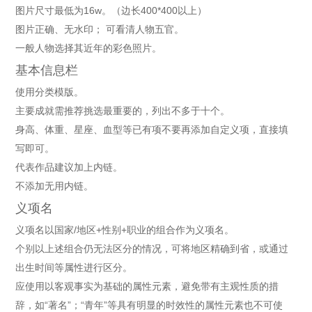
图片尺寸最低为16w。（边长400*400以上）
图片正确、无水印； 可看清人物五官。
一般人物选择其近年的彩色照片。
基本信息栏
使用分类模版。
主要成就需推荐挑选最重要的，列出不多于十个。
身高、体重、星座、血型等已有项不要再添加自定义项，直接填
写即可。
代表作品建议加上内链。
不添加无用内链。
义项名
义项名以国家/地区+性别+职业的组合作为义项名。
个别以上述组合仍无法区分的情况，可将地区精确到省，或通过
出生时间等属性进行区分。
应使用以客观事实为基础的属性元素，避免带有主观性质的措
辞，如“著名”；“青年”等具有明显的时效性的属性元素也不可使