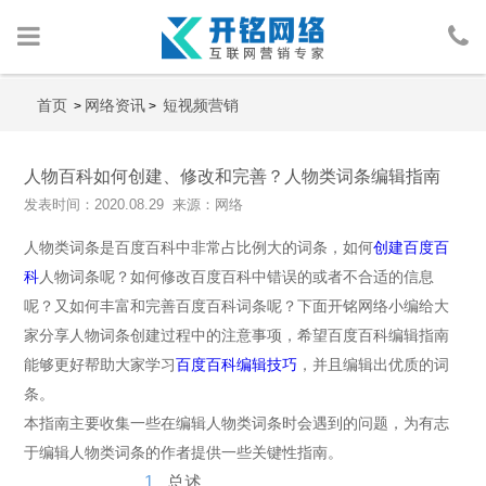
首页
首页
网络资讯
短视频营销
>
>
网络营销
人物百科如何创建、修改和完善？人物类词条编辑指南
发表时间：2020.08.29 来源：网络
人物包装
人物类词条是百度百科中非常占比例大的词条，如何
创建百度百
广告投放
科
人物词条呢？如何修改百度百科中错误的或者不合适的信息
呢？又如何丰富和完善百度百科词条呢？下面开铭网络小编给大
行业案例
家分享人物词条创建过程中的注意事项，希望百度百科编辑指南
能够更好帮助大家学习
百度百科编辑技巧
，并且编辑出优质的词
网络资讯
条。
本指南主要收集一些在编辑人物类词条时会遇到的问题，为有志
关于我们
于编辑人物类词条的作者提供一些关键性指南。
1
总述