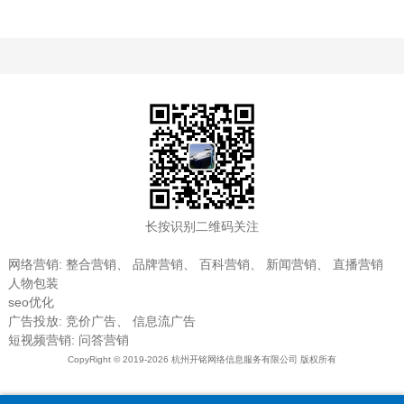
长按识别二维码关注
网络营销
:
整合营销
、
品牌营销
、
百科营销
、
新闻营销
、
直播营销
人物包装
seo优化
广告投放
:
竞价广告
、
信息流广告
短视频营销
:
问答营销
CopyRight © 2019-2026 杭州开铭网络信息服务有限公司 版权所有