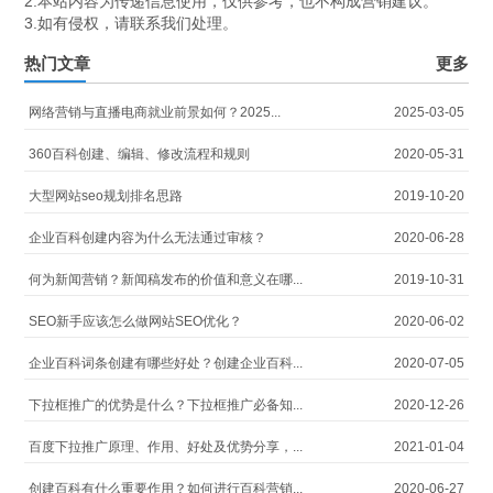
2.本站内容为传递信息使用，仅供参考，也不构成营销建议。
3.如有侵权，请联系我们处理。
热门文章
更多
网络营销与直播电商就业前景如何？2025...
2025-03-05
360百科创建、编辑、修改流程和规则
2020-05-31
大型网站seo规划排名思路
2019-10-20
企业百科创建内容为什么无法通过审核？
2020-06-28
何为新闻营销？新闻稿发布的价值和意义在哪...
2019-10-31
SEO新手应该怎么做网站SEO优化？
2020-06-02
企业百科词条创建有哪些好处？创建企业百科...
2020-07-05
下拉框推广的优势是什么？下拉框推广必备知...
2020-12-26
百度下拉推广原理、作用、好处及优势分享，...
2021-01-04
创建百科有什么重要作用？如何进行百科营销...
2020-06-27