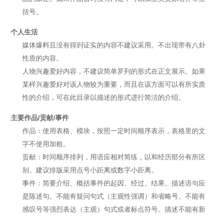
括号。
个人生活
媒体爆料且没有得到证实的内容不建议采用。不出现带有八卦
性质的内容。
人物兴趣爱好内容，不建议简单罗列的形式在正文展示。如果
某样兴趣爱好对该人物较为重要，而且在该方面可以有所实质
性的介绍，可在此目录以描述的形式进行简洁的介绍。
主要作品/
贡献/
事件
作品：使用表格、模块，按照一定时间顺序表示，表格里的文
字不使用加粗。
贡献：时间顺序排列，用语应相对简练，以和经历部分有所区
别。建议排版采用点号小距离或数字小距离。
事件：简要介绍、概括事件的起因、经过、结果。描述语句应
是陈述句。不能有疑问句式（主观性强调）和省略号。不能有
感叹号等强烈表达（主观）句式或者标点符号。描述不能有新