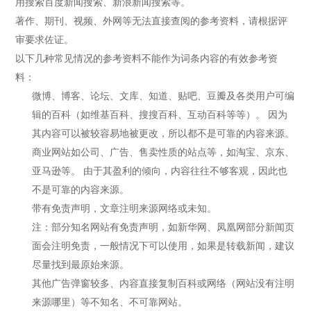
用搜索百度新闻搜索、新浪新闻搜索等。
著作、期刊、视频、外网等无法直接查阅的参考资料，请根据评
审要求佐证。
以下几种常见情况的参考资料不能作为词条内容的有效参考资
料：
微博、博客、论坛、文库、知道、贴吧、豆瓣及各类用户可编
辑的百科（如维基百科、搜搜百科、互动百科等等）。 因为
其内容可以被较容易地被更改，所以都不是可靠的内容来源。
商业网站如公司、广告、售卖性质的站点等，如淘宝、京东、
亚马逊等。 由于其盈利的倾向，内容往往不够客观，因此也
不是可靠的内容来源。
带有免责声明，文章注明来源网络或未知。
注：部分知名网站有免责声明，如新华网、凤凰网部分新闻页
面会注明免责，一般情况下可以使用，如果是转载新闻，建议
尽量找到最原始来源。
其他广告弹窗较多、内容直接复制百科或网络（网站没有注明
来源哪里）等不知名、不可靠网站。