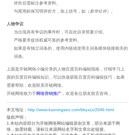
评价后需标注参考资料。
句尾用斜体写明评价方，加上括号，如
（新华社评）
。
人物争议
当出现具有争议的事件时，可在此目录简要介绍。
严格要求提供权威可靠的参考资料。
如果是有独立词条的，使用内链或使用主词条模块链接相关的
词条。
上面是开铭网络小编分享的人物百度百科编辑指南，仔细学习上
面的百度百科编辑知识，可以快速获取百度百科编辑技巧，如果
需要帮助，欢迎联系开铭网络。
开铭网络致力于
网络营销推广
，欢迎各位朋友留言咨询，
本文地址：
http://www.kaimingseo.com/bkyxzx/2046.html
版权声明：
1.本站内容部分为开铭网络网站编辑原创文章，部分来源于网
络，如需转载，请标注来源网站名字和文章出处链接。