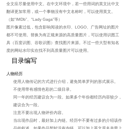
全文应尽量使用中文。在中文环境中，若一些用词的英文比中文
翻译更加常用，或一个事物没有中文名称时，可以使用英文。
（如“IMDb”、“Lady Gaga”等）
图片像素过低，包含影响阅读的水印、LOGO、广告网址的图片
都不可使用。替换为有正规来源的高质量图片，可以使用识图工
具（百度识图、谷歌识图）查找图片来源。不过一些大型有知名
度的网站水印实在找不到高质量图片可以使用。
目录编写
人物经历
使用人物传记的方式进行介绍，避免简单罗列的形式展示。
不使用带有感情色彩的二级目录。
同一年的经历建议合为一段。如果多个年份都经历内容较少，
建议合为一段。
注意不要出现人物评价内容。
当出现作品时，最好加上内链。经历中不要有过多的介绍该作
品的叙述。如果作品暂时没有内链，可以加上英文原名并带上