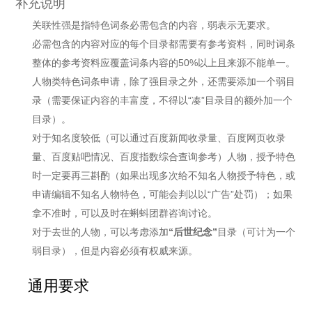
补充说明
关联性强是指特色词条必需包含的内容，弱表示无要求。
必需包含的内容对应的每个目录都需要有参考资料，同时词条
整体的参考资料应覆盖词条内容的50%以上且来源不能单一。
人物类特色词条申请，除了强目录之外，还需要添加一个弱目
录（需要保证内容的丰富度，不得以“凑”目录目的额外加一个
目录）。
对于知名度较低（可以通过百度新闻收录量、百度网页收录
量、百度贴吧情况、百度指数综合查询参考）人物，授予特色
时一定要再三斟酌（如果出现多次给不知名人物授予特色，或
申请编辑不知名人物特色，可能会判以以“广告”处罚）；如果
拿不准时，可以及时在蝌蚪团群咨询讨论。
对于去世的人物，可以考虑添加
“后世纪念”
目录（可计为一个
弱目录），但是内容必须有权威来源。
通用要求