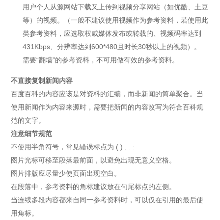
用户个人从源网站下载又上传到视频分享网站（如优酷、土豆
等）的视频。（一般不建议使用视频作为参考资料，若使用此
类参考资料，应选取权威媒体发布或转载的、视频码率达到
431Kbps、分辨率达到600*480且时长30秒以上的视频）。
需要“翻墙”的参考资料，不可用做有效的参考资料。
不直接复制新闻内容
百度百科的内容应该是对资料的汇编，而非新闻的简单聚合。当
使用新闻作为内容来源时，需要把新闻的内容改写为符合百科规
范的文字。
注意细节规范
不使用半角符号，常见错误标点为 ( ) , . :
图片光标可移至段落最前面，以避免出现无意义空格。
图片排版应尽量少使页面出现空白。
在段落中，参考资料的角标建议放在句尾标点的左侧。
当连续多段内容都来自同一参考资料时，可以仅在引用的最后使
用角标。