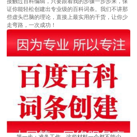
接触过百科编辑，只要跟着我的步骤一步步来，保
法律声明
证你能轻松创建出专业级的百科词条。我们不讲那
些虚头巴脑的理论，直接上最实用的干货，让你少
走弯路，一次成功！