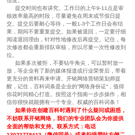
信度。
提交时间也有讲究。工作日的上午9-11点是审
核效率最高的时段，尽量避免在周末或节假日提
交。提交后要耐心等待，一般1-3个工作日会有结
果，期间不要重复提交。如果被退回，一定要仔细
阅读退回理由，针对性地修改后再提交。记住，每
次修改都会重新排队审核，所以尽量一次性修改到
位。
如果多次被拒，不要钻牛角尖，可以暂时放一
放，等企业有了新的媒体报道或行业荣誉后，带着
更充分的资料再来申请。开铭网络营销策划师提
醒，记住，百科词条是企业的"网络身份证"，值得
你花时间精心打造。按照这个指南一步步操作，相
信你很快就能拥有一个专业、权威的百科词条！
如果你在创建百科时遇到了什么疑问或困惑，
不妨联系开铭网络，我们的专业团队会为你提供
全面的帮助和支持。联系方式：电话
13023778413
（微信同号）或者扫描网站右侧二