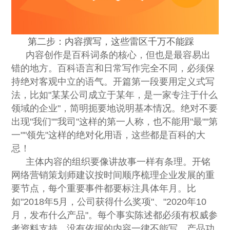
第二步：内容撰写，这些雷区千万不能踩
内容创作是百科词条的核心，但也是最容易出
错的地方。百科语言和日常写作完全不同，必须保
持绝对客观中立的语气。开篇第一段要用定义式写
法，比如"某某公司成立于某年，是一家专注于什么
领域的企业"，简明扼要地说明基本情况。绝对不要
出现"我们""我司"这样的第一人称，也不能用"最""第
一""领先"这样的绝对化用语，这些都是百科的大
忌！
主体内容的组织要像讲故事一样有条理。开铭
网络营销策划师建议按时间顺序梳理企业发展的重
要节点，每个重要事件都要标注具体年月。比
如"2018年5月，公司获得什么奖项"、"2020年10
月，发布什么产品"。每个事实陈述都必须有权威参
考资料支持，没有依据的内容一律不能写。产品功