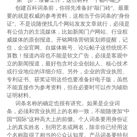
第一步：准备工作，这些材料一个都不能少
创建百科词条前，你得先准备好"敲门砖"。最重
要的就是权威的参考资料，这相当于你词条的"身份
证"。不是说随便找几个网站发发文章就行，必须是
有公信力的主流媒体，比如新闻门户网站、行业权
威媒体的原创报道。开铭网络营销策划师提醒，记
住，企业官网、自媒体账号、论坛帖子这些统统不
算数！报道内容也不能是软文广告，必须是客观中
立的新闻报道，最好包含对企业创始人、核心技术
或行业地位的详细介绍。另外，企业的营业执照、
专利证书、获奖证明这些也要准备好电子版，虽然
不能直接作为参考资料，但在必要时可以作为辅助
证明材料。
词条名称的确定也很有讲究。如果是企业词
条，必须和营业执照上的名称一致，不能随便加"中
国""国际"这种高大上的前缀。个人词条要用身份证
上的真实姓名，别用艺名或网名，除非你已经用这
个名称取得了相当的公众认知度。产品词条要特别