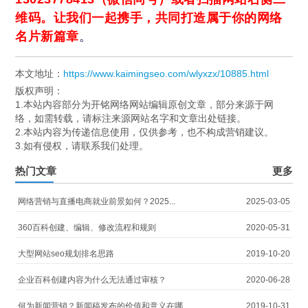
维码
。让我们一起携手，共同打造属于你的网络
名片新篇章
。
本文地址：
https://www.kaimingseo.com/wlyxzx/10885.html
版权声明：
1.本站内容部分为开铭网络网站编辑原创文章，部分来源于网
络，如需转载，请标注来源网站名字和文章出处链接。
2.本站内容为传递信息使用，仅供参考，也不构成营销建议。
3.如有侵权，请联系我们处理。
热门文章
更多
网络营销与直播电商就业前景如何？2025...
2025-03-05
360百科创建、编辑、修改流程和规则
2020-05-31
大型网站seo规划排名思路
2019-10-20
企业百科创建内容为什么无法通过审核？
2020-06-28
何为新闻营销？新闻稿发布的价值和意义在哪...
2019-10-31