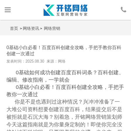
首页
首页
网络资讯
网络营销
>
>
网络营销
0基础小白必看！百度百科创建全攻略，手把手教你百科
创建一次通过
人物包装
发表时间：2025.08.30 来源：网络
0基础如何成功创建百度百科词条？百科创建、
广告投放
编辑、修改指南，一学就会
0基础小白必看！百度百科创建全攻略，手把手
行业案例
教你一次通过
你是不是也遇到过这种情况？兴冲冲准备了一
网络资讯
大堆公司资料想要创建百度百科，结果提交后不是
被拒就是石沉大海？别着急，开铭网络营销策划师
关于我们
今天这篇指南就是为你量身定制的！即使你完全没