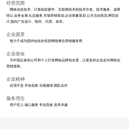
法律声明
经营范围
网络信息技术、计算机软硬件、互联网技术的技术开发、技术服务、成果
转让,会务会展,礼仪服务,市场营销策划,企业形象策划,公关活动策划,网页设
计,国内广告设计、制作、代理、发布。
企业愿景
致力于成为国内知名的优质网络整合营销服务商
企业使命
为中国众多的公司和个人打造网络品牌知名度，让更多的企业走向网络化
营销道路。
企业精神
自强不息 开拓创新 乐观激情 团队合作
服务理念
用户至上 诚心服务 专业高效 追求卓越