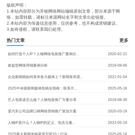
版权声明：
1.本站内容部分为开铭网络网站编辑原创文章，部分来源于网
络，如需转载，请标注来源网站名字和文章出处链接。
2.本站内容为传递信息使用，仅供参考，也不构成营销建议。
3.如有侵权，请联系我们处理。
热门文章
更多
如何打造个人IP？人物网络包装推广案例分...
2020-02-21
效益型网络营销案例分析
2019-09-06
企业新闻稿如何发布各大媒体上？新闻发布渠...
2021-01-04
2025中央级新闻媒体投稿全指南：联系方...
2025-05-16
艺人包装该怎么做？人物包装推广方案分享
2019-08-30
某汽车公司品牌口碑网络营销推广策划方案
2020-03-19
人物IP是什么？人物IP的定义、包含元素...
2023-05-18
2025最火新闻发稿渠道TOP10！行业...
2025-05-16