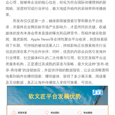
众心理，能够将企业的核心信息，转化为符合国际传播惯例的新
闻稿、深度特写或行业评论，极大地提升稿件的采纳率和传播效
果。
而发布仅仅是第一步，确保新闻被搜索引擎和聚合平台收
录，并最终在全网目标市场产生影响力，才是闭环的关键。权威
媒体的发布本身会带来直接的曝光和品牌背书，而稿件被谷歌新
闻、雅虎新闻、Apple News等全球性聚合平台收录，则意味着获
得了长期、可持续的被动流量入口，持续影响正在搜索相关行业
信息的潜在客户与合作伙伴。同时，优质的内容会自然引发海外
行业博客、社交媒体KOL的二次传播与引用。软文匠发稿平台这
类服务机构，正是通过其成熟的渠道与策略，最大化这种“发布-收
录-再传播”的连锁效应，并提供详细的数据报告，让企业清晰透明
地看到稿件在哪些国家、哪些媒体、获得了多少展示量、阅读量
及互动数据，真正让海外传播投入变得可衡量、可优化。