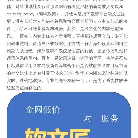
体、财经通讯社及行业顶级网站有着更严格的新闻准入制度和
editorial policy（编辑政策）。开铭网络旗下发稿平台软文匠提
醒，没有长期建立的信誉关系和符合西方新闻专业主义范式的稿
件，几乎不可能获得发布机会。其次，是跨文化的内容适配难
题。一篇在国内看来优秀的新闻稿，直接翻译成英文后，很可能
因叙事逻辑、价值主张或数据引用方式不符合海外读者和编辑的
预期而被拒绝。海外发稿不仅仅是语言的转换，更是传播思维和
话语体系的重构。再者，是效果追踪与管理的盲区。稿件是否被
目标媒体采用？在谷歌新闻等聚合平台是否被收录？在目标市场
的社交媒体上是否引发了讨论？这些对于国内团队来说往往难以
实时、准确地掌握。专业的海外发稿平台，正是为了系统性解决
这些痛点而存在的。