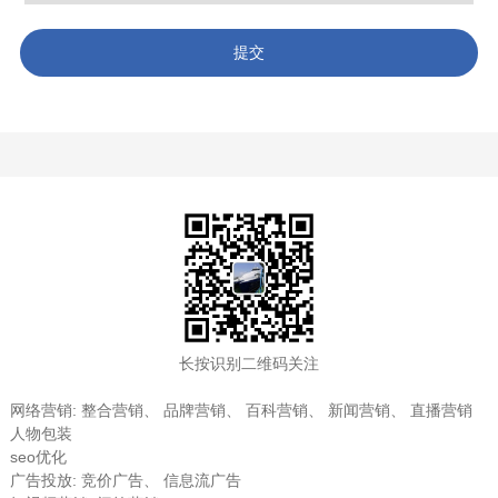
提交
长按识别二维码关注
网络营销
:
整合营销
、
品牌营销
、
百科营销
、
新闻营销
、
直播营销
人物包装
seo优化
广告投放
:
竞价广告
、
信息流广告