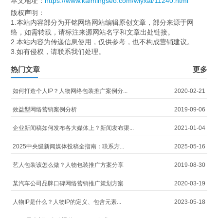
本文地址：
https://www.kaimingseo.com/wlyxal/11240.html
版权声明：
1.本站内容部分为开铭网络网站编辑原创文章，部分来源于网
络，如需转载，请标注来源网站名字和文章出处链接。
2.本站内容为传递信息使用，仅供参考，也不构成营销建议。
3.如有侵权，请联系我们处理。
热门文章
更多
如何打造个人IP？人物网络包装推广案例分...
2020-02-21
效益型网络营销案例分析
2019-09-06
企业新闻稿如何发布各大媒体上？新闻发布渠...
2021-01-04
2025中央级新闻媒体投稿全指南：联系方...
2025-05-16
艺人包装该怎么做？人物包装推广方案分享
2019-08-30
某汽车公司品牌口碑网络营销推广策划方案
2020-03-19
人物IP是什么？人物IP的定义、包含元素...
2023-05-18