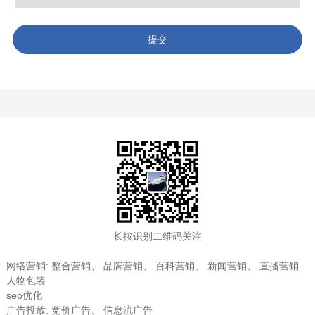
提交
长按识别二维码关注
网络营销
:
整合营销
、
品牌营销
、
百科营销
、
新闻营销
、
直播营销
人物包装
seo优化
广告投放
:
竞价广告
、
信息流广告