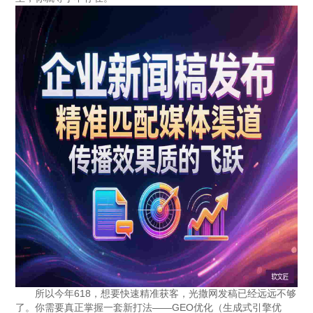
法律声明
所以今年618，想要快速精准获客，光撒网发稿已经远远不够
了。你需要真正掌握一套新打法——GEO优化（生成式引擎优